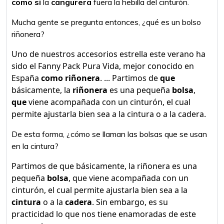
como si
la
cangurera
fuera la hebilla del cinturón.
Mucha gente se pregunta entonces, ¿qué es un bolso
riñonera?
Uno de nuestros accesorios estrella este verano ha
sido el Fanny Pack Pura Vida, mejor conocido en
España
como riñonera
. ... Partimos de
que
básicamente, la
riñonera
es una pequeña
bolsa
,
que
viene acompañada con un cinturón, el cual
permite ajustarla bien sea a la cintura o a la cadera.
De esta forma, ¿cómo se llaman las bolsas que se usan
en la cintura?
Partimos de que básicamente, la riñonera es una
pequeña
bolsa
, que viene acompañada con un
cinturón, el cual permite ajustarla bien sea a la
cintura
o a la
cadera
. Sin embargo, es su
practicidad lo que nos tiene enamoradas de este