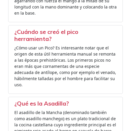
agarrando con fuerza el mango a la mitad de su
longitud con la mano dominante y colocando la otra
en la base.
¿Cuándo se creó el pico
herramienta?
¿Cómo usar un Pico? Es interesante notar que el
origen de esta útil herramienta manual se remonta
a las épocas prehistóricas. Los primeros picos no
eran más que cornamentas de una especie
adecuada de antílope, como por ejemplo el venado,
hábilmente talladas por el hombre para facilitar su
uso.
¿Qué es la Asadilla?
El asadillo de la Mancha (denominado también
como asadillo manchego) es un plato tradicional de
la cocina castellana cuyo ingrediente principal es el
pimiento rojo asado al horno en cazuela de barro.