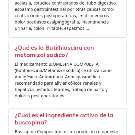
acalasia, estudios contrastados del tubo digestivo,
espasmo gastrointestinal por otras causas como:
contracciones postoperatorias, en dismenorrea,
dolor posthisterosalpingografía, incontinencia
urinaria, colon irritable, espasmos ...
¿Qué es la Butilhioscina con
metamizol sodico?
El medicamento BIOMESINA COMPUESTA
(Butilhioscina/Metamizol sódico) se utiliza como
Analgésico, Antipirético, Antiespasmódico,
recomendado para aliviar cólicos renales y
hepáticos, estados febriles, trabajo de parto y
dolores post operatorios.
¿Cuál es el ingrediente activo de la
buscapina?
Buscapina Compositum es un producto compuesto