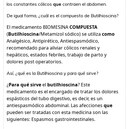
los constantes cólicos
que
contraen el abdomen.
De igual forma, ¿cuál es el compuesto de Butilhioscina?
El medicamento BIOMESINA
COMPUESTA
(
Butilhioscina
/Metamizol sódico) se utiliza
como
Analgésico, Antipirético, Antiespasmódico,
recomendado para aliviar cólicos renales y
hepáticos, estados febriles, trabajo de parto y
dolores post operatorios.
Así, ¿qué es la Butilhioscina y para qué sirve?
¿
Para qué sirve
el
butilhioscina
? Este
medicamento es el encargado de tratar los dolores
espásticos del tubo digestivo, es decir, es un
antiespasmódico abdominal. Las afecciones
que
pueden ser tratadas con esta medicina son las
siguientes: Espasmos gastrointestinales.