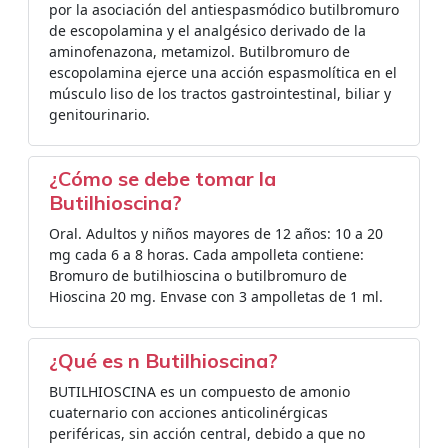
por la asociación del antiespasmódico butilbromuro
de escopolamina y el analgésico derivado de la
aminofenazona, metamizol. Butilbromuro de
escopolamina ejerce una acción espasmolítica en el
músculo liso de los tractos gastrointestinal, biliar y
genitourinario.
¿Cómo se debe tomar la
Butilhioscina?
Oral. Adultos y niños mayores de 12 años: 10 a 20
mg cada 6 a 8 horas. Cada ampolleta contiene:
Bromuro de butilhioscina o butilbromuro de
Hioscina 20 mg. Envase con 3 ampolletas de 1 ml.
¿Qué es n Butilhioscina?
BUTILHIOSCINA es un compuesto de amonio
cuaternario con acciones anticolinérgicas
periféricas, sin acción central, debido a que no