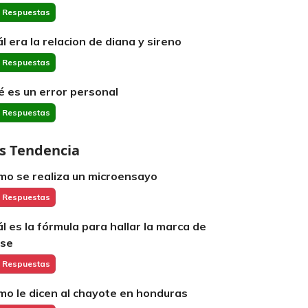
 Respuestas
ál era la relacion de diana y sireno
 Respuestas
é es un error personal
 Respuestas
s Tendencia
mo se realiza un microensayo
 Respuestas
ál es la fórmula para hallar la marca de
ase
 Respuestas
mo le dicen al chayote en honduras