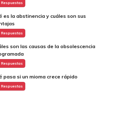
 Respuestas
é es la abstinencia y cuáles son sus
ntajas
 Respuestas
áles son las causas de la obsolescencia
ogramada
 Respuestas
é pasa si un mioma crece rápido
 Respuestas