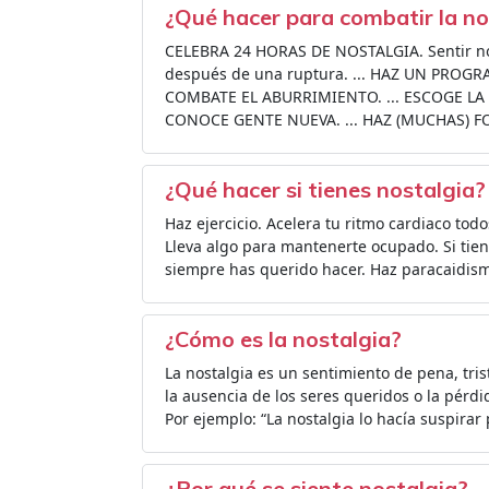
¿Qué hacer para combatir la no
CELEBRA 24 HORAS DE NOSTALGIA. Sentir no
después de una ruptura. ... HAZ UN PROGR
COMBATE EL ABURRIMIENTO. ... ESCOGE LA 
CONOCE GENTE NUEVA. ... HAZ (MUCHAS) FO
¿Qué hacer si tienes nostalgia?
Haz ejercicio. Acelera tu ritmo cardiaco todo
Lleva algo para mantenerte ocupado. Si tiene
siempre has querido hacer. Haz paracaidismo 
¿Cómo es la nostalgia?
La nostalgia es un sentimiento de pena, tris
la ausencia de los seres queridos o la pérd
Por ejemplo: “La nostalgia lo hacía suspirar
¿Por qué se siente nostalgia?