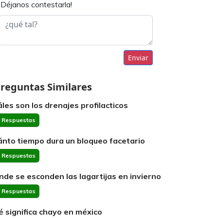
¡Déjanos contestarla!
Enviar
reguntas Similares
áles son los drenajes profilacticos
 Respuestas
ánto tiempo dura un bloqueo facetario
 Respuestas
nde se esconden las lagartijas en invierno
 Respuestas
é significa chayo en méxico