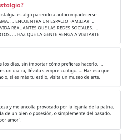
stalgia?
stalgia es algo parecido a autocompadecerse
AMA. ... ENCUENTRA UN ESPACIO FAMILIAR. ...
VIDA REAL ANTES QUE LAS REDES SOCIALES. ...
TOS. ... HAZ QUE LA GENTE VENGA A VISITARTE.
s los días, sin importar cómo prefieras hacerlo. ...
s un diario, llévalo siempre contigo. ... Haz eso que
o, si es más tu estilo, visita un museo de arte.
teza y melancolía provocado por la lejanía de la patria,
ida de un bien o posesión, o simplemente del pasado.
 por amor”.