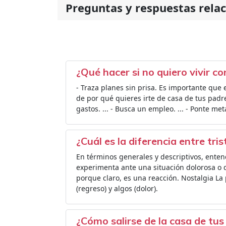
Preguntas y respuestas rela
¿Qué hacer si no quiero vivir c
- Traza planes sin prisa. Es importante que 
de por qué quieres irte de casa de tus padres
gastos. ... - Busca un empleo. ... - Ponte m
¿Cuál es la diferencia entre tri
En términos generales y descriptivos, ente
experimenta ante una situación dolorosa o dif
porque claro, es una reacción. Nostalgia La 
(regreso) y algos (dolor).
¿Cómo salirse de la casa de tus