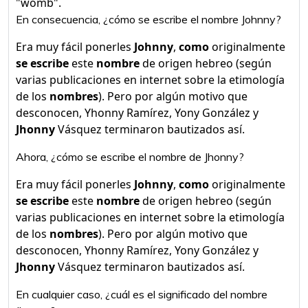
"womb".
En consecuencia, ¿cómo se escribe el nombre Johnny?
Era muy fácil ponerles
Johnny
,
como
originalmente
se escribe
este
nombre
de origen hebreo (según
varias publicaciones en internet sobre la etimología
de los
nombres
). Pero por algún motivo que
desconocen, Yhonny Ramírez, Yony González y
Jhonny
Vásquez terminaron bautizados así.
Ahora, ¿cómo se escribe el nombre de Jhonny?
Era muy fácil ponerles
Johnny
,
como
originalmente
se escribe
este
nombre
de origen hebreo (según
varias publicaciones en internet sobre la etimología
de los
nombres
). Pero por algún motivo que
desconocen, Yhonny Ramírez, Yony González y
Jhonny
Vásquez terminaron bautizados así.
En cualquier caso, ¿cuál es el significado del nombre