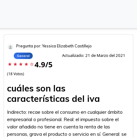
Pregunta por: Yessica Elizabeth Castillejo
Actualizado: 21 de Marzo del 2021
General
4.9/5
star
star
star
star
star_border
(18 Votos)
cuáles son las
características del iva
Indirecto: recae sobre el consumo en cualquier ámbito
empresarial o profesional. Real: el impuesto sobre el
valor añadido no tiene en cuenta la renta de las
personas, grava el producto o servicio en sí. General: se