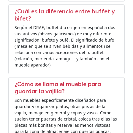
¿Cuál es la diferencia entre buffet y
bifet?
Según el DRAE, buffet dio origen en español a dos
sustantivos (obvios galicismos) de muy diferente
significación: bufete y bufé. El significado de bufé
('mesa en que se sirven bebidas y alimentos') se
relaciona con varias acepciones del fr. buffet
(colación, merienda, ambigú... y también con el
mueble aparador).
¿Cómo se llama el mueble para
guardar la vajilla?
Son muebles específicamente diseñados para
guardar y organizar platos, otras piezas de la
vajilla, menaje en general y copas y vasos. Como
suelen tener puertas de cristal, coloca tras ellas las
piezas más bonitas y reserva las menos vistosas
para la zona de almacenaje con puertas opacas.