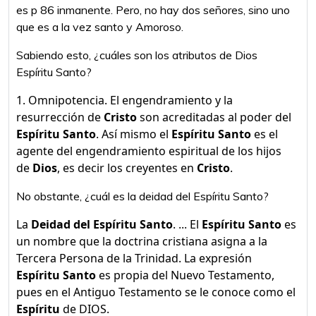
es p 86 inmanente. Pero, no hay dos señores, sino uno
que es a la vez santo y Amoroso.
Sabiendo esto, ¿cuáles son los atributos de Dios
Espíritu Santo?
1. Omnipotencia. El engendramiento y la
resurrección de
Cristo
son acreditadas al poder del
Espíritu Santo
. Así mismo el
Espíritu Santo
es el
agente del engendramiento espiritual de los hijos
de
Dios
, es decir los creyentes en
Cristo
.
No obstante, ¿cuál es la deidad del Espíritu Santo?
La
Deidad del Espíritu Santo
. ... El
Espíritu Santo
es
un nombre que la doctrina cristiana asigna a la
Tercera Persona de la Trinidad. La expresión
Espíritu Santo
es propia del Nuevo Testamento,
pues en el Antiguo Testamento se le conoce como el
Espíritu
de DIOS.