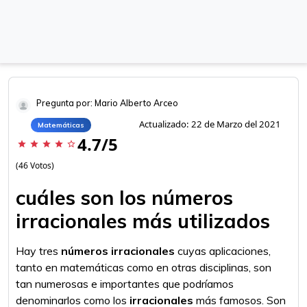
Pregunta por: Mario Alberto Arceo
Actualizado: 22 de Marzo del 2021
Matemáticas
4.7/5
star
star
star
star
star_border
(46 Votos)
cuáles son los números
irracionales más utilizados
Hay tres
números irracionales
cuyas aplicaciones,
tanto en matemáticas como en otras disciplinas, son
tan numerosas e importantes que podríamos
denominarlos como los
irracionales
más famosos. Son