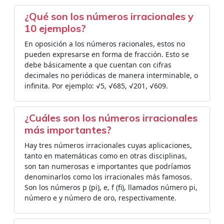
¿Qué son los números irracionales y
10 ejemplos?
En oposición a los números racionales, estos no
pueden expresarse en forma de fracción. Esto se
debe básicamente a que cuentan con cifras
decimales no periódicas de manera interminable, o
infinita. Por ejemplo: √5, √685, √201, √609.
¿Cuáles son los números irracionales
más importantes?
Hay tres números irracionales cuyas aplicaciones,
tanto en matemáticas como en otras disciplinas,
son tan numerosas e importantes que podríamos
denominarlos como los irracionales más famosos.
Son los números p (pi), e, f (fi), llamados número pi,
número e y número de oro, respectivamente.