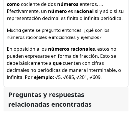
como
cociente de dos
números
enteros. ...
Efectivamente, un
número
es
racional
si y sólo si su
representación decimal es finita o infinita periódica.
Mucha gente se pregunta entonces, ¿qué son los
números racionales e irracionales y ejemplos?
En oposición a los
números racionales
, estos no
pueden expresarse en forma de fracción. Esto se
debe básicamente a
que
cuentan con cifras
decimales no periódicas de manera interminable, o
infinita. Por
ejemplo
: √5, √685, √201, √609.
Preguntas y respuestas
relacionadas encontradas