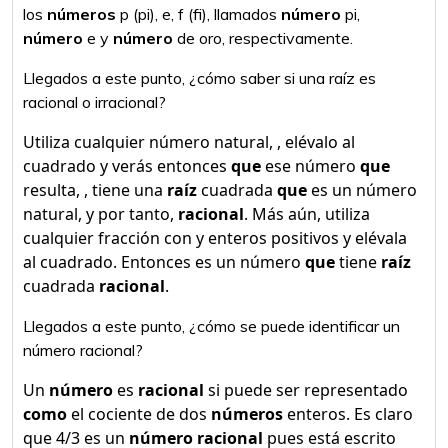
los
números
p (pi), e, f (fi), llamados
número
pi,
número
e y
número
de oro, respectivamente.
Llegados a este punto, ¿cómo saber si una raíz es
racional o irracional?
Utiliza cualquier número natural, , elévalo al
cuadrado y verás entonces
que
ese número
que
resulta, , tiene una
raíz
cuadrada
que
es un número
natural, y por tanto,
racional
. Más aún, utiliza
cualquier fracción con y enteros positivos y elévala
al cuadrado. Entonces es un número
que
tiene
raíz
cuadrada
racional
.
Llegados a este punto, ¿cómo se puede identificar un
número racional?
Un
número
es
racional
si puede ser representado
como
el cociente de dos
números
enteros. Es claro
que 4/3 es un
número racional
pues está escrito