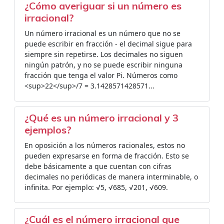
¿Cómo averiguar si un número es
irracional?
Un número irracional es un número que no se
puede escribir en fracción - el decimal sigue para
siempre sin repetirse. Los decimales no siguen
ningún patrón, y no se puede escribir ninguna
fracción que tenga el valor Pi. Números como
<sup>22</sup>/7 = 3.1428571428571...
¿Qué es un número irracional y 3
ejemplos?
En oposición a los números racionales, estos no
pueden expresarse en forma de fracción. Esto se
debe básicamente a que cuentan con cifras
decimales no periódicas de manera interminable, o
infinita. Por ejemplo: √5, √685, √201, √609.
¿Cuál es el número irracional que