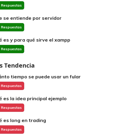
 Respuestas
e se entiende por servidor
 Respuestas
é es y para qué sirve el xampp
 Respuestas
s Tendencia
ánto tiempo se puede usar un fular
 Respuestas
é es la idea principal ejemplo
 Respuestas
é es long en trading
 Respuestas