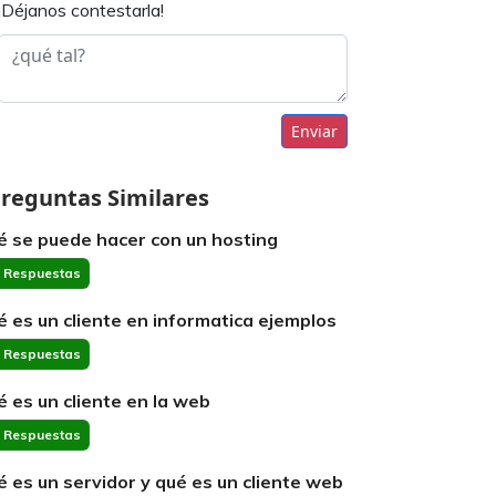
¡Déjanos contestarla!
Enviar
reguntas Similares
é se puede hacer con un hosting
 Respuestas
é es un cliente en informatica ejemplos
 Respuestas
é es un cliente en la web
 Respuestas
é es un servidor y qué es un cliente web