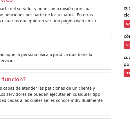
cu
rte del servidor y tiene como misión principal
e peticiones por parte de los usuarios. En otras
ci
os usuarios que quieren ver una página web en su
52
có
51
o aquella persona física o jurídica que tiene la
cu
ervicio.
pa
33
u función?
 capaz de atender las peticiones de un cliente y
os servidores se pueden ejecutar en cualquier tipo
edicadas a las cuales se les conoce individualmente