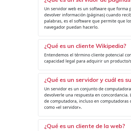
Un servidor web es un software que forma pa
devolver información (páginas) cuando recib
palabras, es el software que permite que l
navegador puedan hacerlo.
¿Qué es un cliente Wikipedia?
Entendemos el término cliente potencial com
capacidad legal para adquirir un producto/s
¿Qué es un servidor y cuál es s
Un servidor es un conjunto de computadoras
devolverle una respuesta en concordancia. L
de computadora, incluso en computadoras d
como «el servidor».
¿Qué es un cliente de la web?