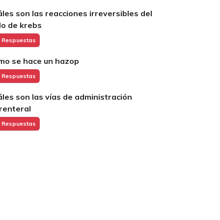
áles son las reacciones irreversibles del
clo de krebs
 Respuestas
mo se hace un hazop
 Respuestas
áles son las vías de administración
renteral
 Respuestas