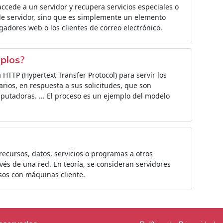
ccede a un servidor y recupera servicios especiales o
s de servidor, sino que es simplemente un elemento
egadores web o los clientes de correo electrónico.
mplos?
HTTP (Hypertext Transfer Protocol) para servir los
rios, en respuesta a sus solicitudes, que son
putadoras. ... El proceso es un ejemplo del modelo
ecursos, datos, servicios o programas a otros
vés de una red. En teoría, se consideran servidores
os con máquinas cliente.