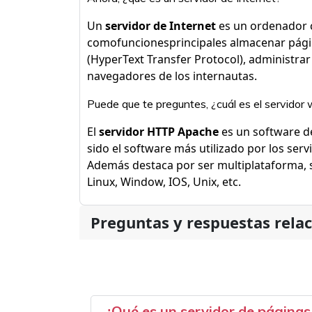
Un
servidor de Internet
es un ordenador 
comofuncionesprincipales almacenar pág
(HyperText Transfer Protocol), administrar
navegadores de los internautas.
Puede que te preguntes, ¿cuál es el servidor
El
servidor HTTP Apache
es un software de
sido el software más utilizado por los ser
Además destaca por ser multiplataforma, 
Linux, Window, IOS, Unix, etc.
Preguntas y respuestas rela
¿Qué es un servidor de página