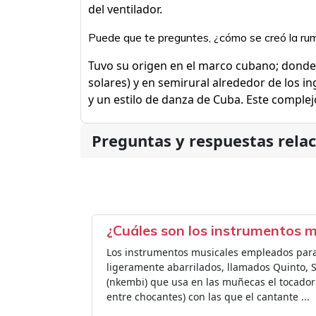
del ventilador.
Puede que te preguntes, ¿cómo se creó la ru
Tuvo su origen en el marco cubano; donde
solares) y en semirural alrededor de los i
y un estilo de danza de Cuba. Este complejo
Preguntas y respuestas rela
¿Cuáles son los instrumentos m
Los instrumentos musicales empleados para
ligeramente abarrilados, llamados Quinto, S
(nkembi) que usa en las muñecas el tocador 
entre chocantes) con las que el cantante ...