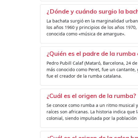
¿Dónde y cuándo surgio la bac
La bachata surgió en la marginalidad urban
los años 1960 y principios de los años 1970
conocida como «música de amargue».
¿Quién es el padre de la rumba
Pedro Pubill Calaf (Mataró, Barcelona, 24 d
más conocido como Peret, fue un cantante, g
fue el creador de la rumba catalana.
¿Cuál es el origen de la rumba?
Se conoce como rumba a un ritmo musical y 
raíces son africanas. La historia indica qu
colonial, siendo impulsada por la población
¿Cuál es el origen de la salsa ba