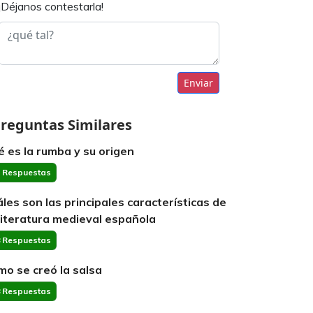
¡Déjanos contestarla!
Enviar
reguntas Similares
é es la rumba y su origen
 Respuestas
áles son las principales características de
 literatura medieval española
 Respuestas
mo se creó la salsa
 Respuestas