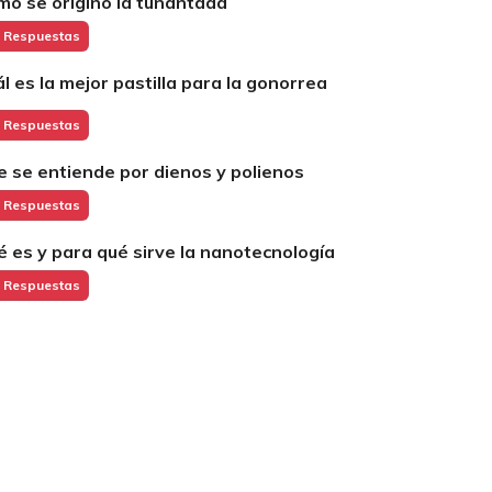
mo se origino la tunantada
 Respuestas
ál es la mejor pastilla para la gonorrea
 Respuestas
e se entiende por dienos y polienos
 Respuestas
é es y para qué sirve la nanotecnología
 Respuestas