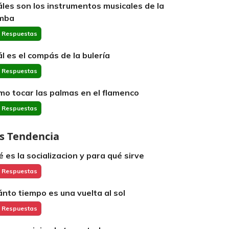
áles son los instrumentos musicales de la
mba
 Respuestas
ál es el compás de la bulería
 Respuestas
mo tocar las palmas en el flamenco
 Respuestas
s Tendencia
é es la socializacion y para qué sirve
 Respuestas
ánto tiempo es una vuelta al sol
 Respuestas