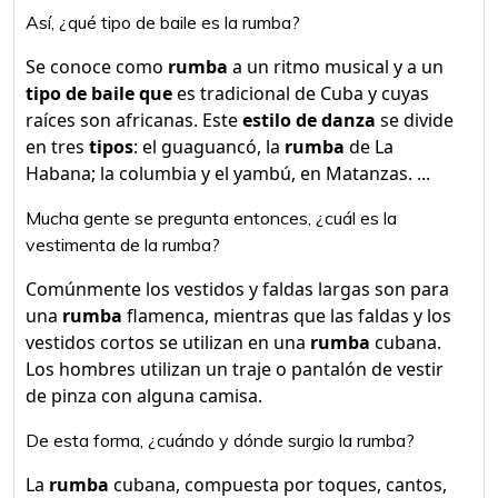
Así, ¿qué tipo de baile es la rumba?
Se conoce como
rumba
a un ritmo musical y a un
tipo de baile que
es tradicional de Cuba y cuyas
raíces son africanas. Este
estilo de danza
se divide
en tres
tipos
: el guaguancó, la
rumba
de La
Habana; la columbia y el yambú, en Matanzas. ...
Mucha gente se pregunta entonces, ¿cuál es la
vestimenta de la rumba?
Comúnmente los vestidos y faldas largas son para
una
rumba
flamenca, mientras que las faldas y los
vestidos cortos se utilizan en una
rumba
cubana.
Los hombres utilizan un traje o pantalón de vestir
de pinza con alguna camisa.
De esta forma, ¿cuándo y dónde surgio la rumba?
La
rumba
cubana, compuesta por toques, cantos,