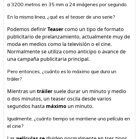
a 3200 metros en 35 mm a 24 imágenes por segundo.
En la misma linea, ¿qué es el teaser de una serie?
Podemos definir
Teaser
como un tipo de formato
publicitario de prelanzamiento, actualmente muy de
moda en medios como la televisión o el cine.
Normalmente se utiliza como anticipo o avance de
una campaña publicitaria principal.
Pero entonces, ¿cuánto es lo máximo que dura un
tráiler?
Mientras un
tráiler
suele durar un minuto y medio
o dos minutos, un teaser oscila desde varios
segundos hasta
máximo
un minuto.
Igualmente, ¿cuánto tiempo se mantiene una película en
el cine?
Las
películas se
dividen normalmente en tres tipos