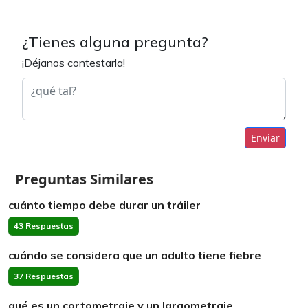
¿Tienes alguna pregunta?
¡Déjanos contestarla!
Enviar
Preguntas Similares
cuánto tiempo debe durar un tráiler
43 Respuestas
cuándo se considera que un adulto tiene fiebre
37 Respuestas
qué es un cortometraje y un largometraje