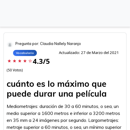
Pregunta por: Claudia Nallely Naranjo
Actualizado: 27 de Marzo del 2021
Vocabulario
4.3/5
star
star
star
star
star_border
(50 Votos)
cuánto es lo máximo que
puede durar una película
Mediometrajes: duración de 30 a 60 minutos, o sea, un
medio superior a 1600 metros e inferior a 3200 metros
en 35 mm a 24 imágenes por segundo. Largometrajes:
metraje superior a 60 minutos, o sea, un mínimo superior