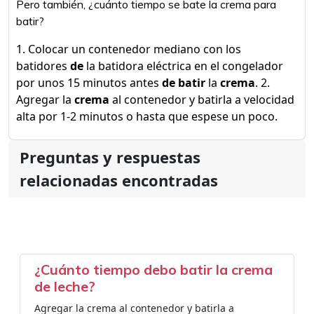
Pero también, ¿cuánto tiempo se bate la crema para
batir?
1. Colocar un contenedor mediano con los
batidores
de
la batidora eléctrica en el congelador
por unos 15 minutos antes
de batir
la
crema
. 2.
Agregar la
crema
al contenedor y batirla a velocidad
alta por 1-2 minutos o hasta que espese un poco.
Preguntas y respuestas
relacionadas encontradas
¿Cuánto tiempo debo batir la crema
de leche?
Agregar la crema al contenedor y batirla a