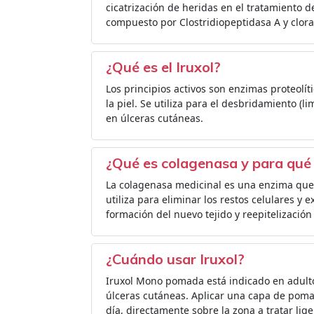
cicatrización de heridas en el tratamiento d
compuesto por Clostridiopeptidasa A y clora
¿Qué es el Iruxol?
Los principios activos son enzimas proteolí
la piel. Se utiliza para el desbridamiento (l
en úlceras cutáneas.
¿Qué es colagenasa y para qué 
La colagenasa medicinal es una enzima que s
utiliza para eliminar los restos celulares y 
formación del nuevo tejido y reepitelización
¿Cuándo usar Iruxol?
Iruxol Mono pomada está indicado en adulto
úlceras cutáneas. Aplicar una capa de pom
día, directamente sobre la zona a tratar l