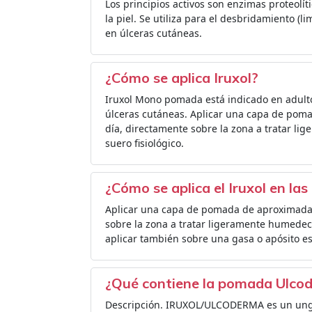
Los principios activos son enzimas proteolí
la piel. Se utiliza para el desbridamiento (l
en úlceras cutáneas.
¿Cómo se aplica Iruxol?
Iruxol Mono pomada está indicado en adulto
úlceras cutáneas. Aplicar una capa de pom
día, directamente sobre la zona a tratar l
suero fisiológico.
¿Cómo se aplica el Iruxol en la
Aplicar una capa de pomada de aproximada
sobre la zona a tratar ligeramente humedeci
aplicar también sobre una gasa o apósito est
¿Qué contiene la pomada Ulco
Descripción. IRUXOL/ULCODERMA es un ungü