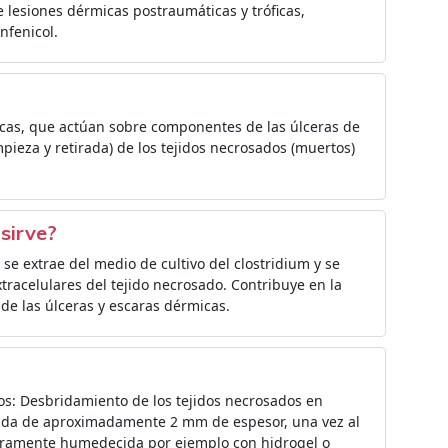
e lesiones dérmicas postraumáticas y tróficas,
nfenicol.
ticas, que actúan sobre componentes de las úlceras de
impieza y retirada) de los tejidos necrosados (muertos)
sirve?
e extrae del medio de cultivo del clostridium y se
extracelulares del tejido necrosado. Contribuye en la
 de las úlceras y escaras dérmicas.
s: Desbridamiento de los tejidos necrosados en
ada de aproximadamente 2 mm de espesor, una vez al
igeramente humedecida por ejemplo con hidrogel o