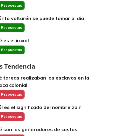
 Respuestas
ánto voltarén se puede tomar al día
 Respuestas
 es el iruxol
 Respuestas
s Tendencia
é tareas realizaban los esclavos en la
oca colonial
 Respuestas
ál es el significado del nombre zain
 Respuestas
é son los generadores de costos