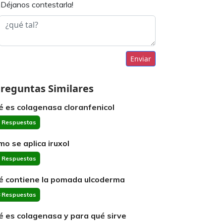
¡Déjanos contestarla!
Enviar
reguntas Similares
é es colagenasa cloranfenicol
 Respuestas
mo se aplica iruxol
 Respuestas
é contiene la pomada ulcoderma
 Respuestas
é es colagenasa y para qué sirve