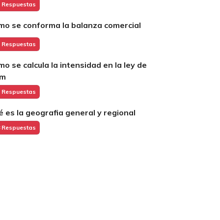
 Respuestas
mo se conforma la balanza comercial
 Respuestas
mo se calcula la intensidad en la ley de
hm
 Respuestas
é es la geografia general y regional
 Respuestas