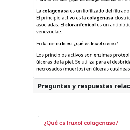
La
colagenasa
es un liofilizado del filtrad
El principio activo es la
colagenasa
clostri
asociadas. El
cloranfenicol
es un antibióti
venezuelae.
En la misma linea, ¿qué es Iruxol crema?
Los principios activos son enzimas proteolí
úlceras de la piel. Se utiliza para el desbri
necrosados (muertos) en úlceras cutáneas
Preguntas y respuestas rela
¿Qué es Iruxol colagenasa?