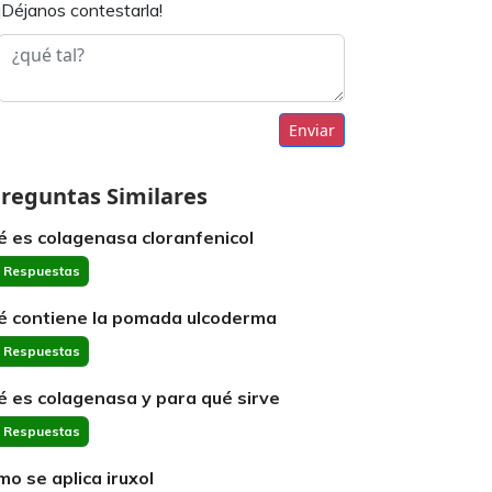
¡Déjanos contestarla!
Enviar
reguntas Similares
é es colagenasa cloranfenicol
 Respuestas
é contiene la pomada ulcoderma
 Respuestas
é es colagenasa y para qué sirve
 Respuestas
mo se aplica iruxol