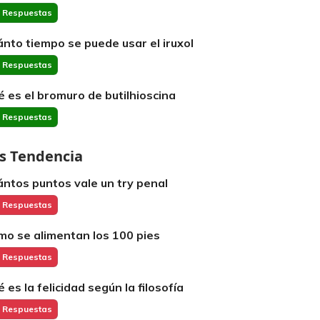
 Respuestas
ánto tiempo se puede usar el iruxol
 Respuestas
é es el bromuro de butilhioscina
 Respuestas
s Tendencia
ántos puntos vale un try penal
 Respuestas
mo se alimentan los 100 pies
 Respuestas
é es la felicidad según la filosofía
 Respuestas