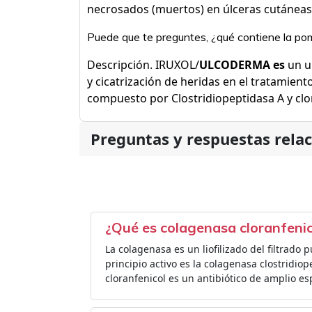
necrosados (muertos) en úlceras cutáneas
Puede que te preguntes, ¿qué contiene la p
Descripción. IRUXOL/
ULCODERMA es
un u
y cicatrización de heridas en el tratamient
compuesto por Clostridiopeptidasa A y clo
Preguntas y respuestas rela
¿Qué es colagenasa cloranfenic
La colagenasa es un liofilizado del filtrado p
principio activo es la colagenasa clostridiop
cloranfenicol es un antibiótico de amplio e