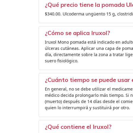
¿Qué precio tiene la pomada U
$340.00. Ulcoderma ungüento 15 g, clostridi
¿Cómo se aplica Iruxol?
Iruxol Mono pomada está indicado en adulto
úlceras cutáneas. Aplicar una capa de pom
día, directamente sobre la zona a tratar l
suero fisiológico.
¿Cuánto tiempo se puede usar e
En general, no se debe utilizar el medicam
médico decida prolongarlo más tiempo. Si n
(muerto) después de 14 días desde el comie
quien lo interrumpirá y sustituirá por otro.
¿Qué contiene el Iruxol?