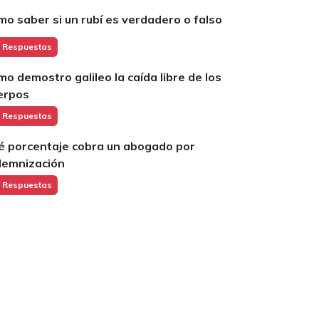
mo saber si un rubí es verdadero o falso
 Respuestas
mo demostro galileo la caída libre de los
erpos
 Respuestas
é porcentaje cobra un abogado por
demnización
 Respuestas