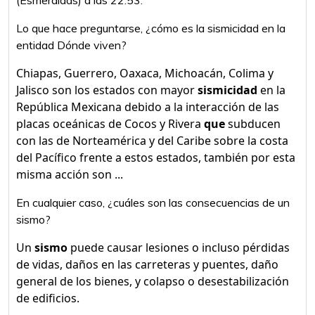
(Esmeraldas) a las 22:53.
Lo que hace preguntarse, ¿cómo es la sismicidad en la
entidad Dónde viven?
Chiapas, Guerrero, Oaxaca, Michoacán, Colima y
Jalisco son los estados con mayor
sismicidad
en la
República Mexicana debido a la interacción de las
placas oceánicas de Cocos y Rivera
que
subducen
con las de Norteamérica y del Caribe sobre la costa
del Pacífico frente a estos estados, también por esta
misma acción son ...
En cualquier caso, ¿cuáles son las consecuencias de un
sismo?
Un
sismo
puede causar lesiones o incluso pérdidas
de vidas, daños en las carreteras y puentes, daño
general de los bienes, y colapso o desestabilización
de edificios.