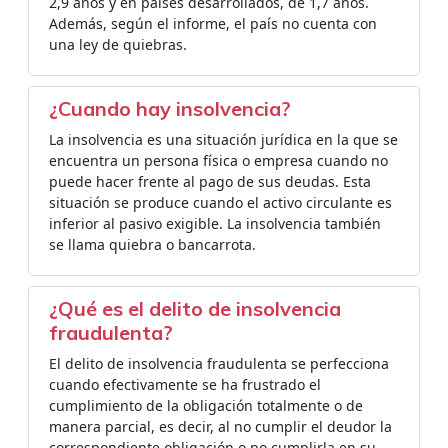
2,9 años y en países desarrollados, de 1,7 años.
Además, según el informe, el país no cuenta con
una ley de quiebras.
¿Cuando hay insolvencia?
La insolvencia es una situación jurídica en la que se
encuentra un persona física o empresa cuando no
puede hacer frente al pago de sus deudas. Esta
situación se produce cuando el activo circulante es
inferior al pasivo exigible. La insolvencia también
se llama quiebra o bancarrota.
¿Qué es el delito de insolvencia
fraudulenta?
El delito de insolvencia fraudulenta se perfecciona
cuando efectivamente se ha frustrado el
cumplimiento de la obligación totalmente o de
manera parcial, es decir, al no cumplir el deudor la
correspondiente obligación o no cumplirla en su