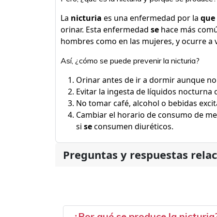
La
nicturia
es una enfermedad por la
que
orinar. Esta enfermedad
se
hace más comú
hombres como en las mujeres, y ocurre a v
Así, ¿cómo se puede prevenir la nicturia?
Orinar antes de ir a dormir aunque n
Evitar la ingesta de líquidos nocturna 
No tomar café, alcohol o bebidas excit
Cambiar el horario de consumo de me
si
se
consumen diuréticos.
Preguntas y respuestas rela
¿Por qué se produce la nicturia