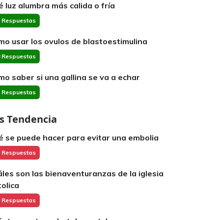
é luz alumbra más calida o fría
 Respuestas
mo usar los ovulos de blastoestimulina
 Respuestas
mo saber si una gallina se va a echar
 Respuestas
s Tendencia
é se puede hacer para evitar una embolia
 Respuestas
áles son las bienaventuranzas de la iglesia
tolica
 Respuestas