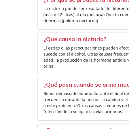
La nicturia puede ser resultado de diferen
(más de 2 litros) al día (poliuria) Que tu 
duermas (poliuria nocturna)
¿Qué causa la nicturia?
El estrés o las preocupaciones pueden afect
sucede con el alcohol. Otras causas frecuen
edad, la producción de la hormona antidiur
orina.
¿Qué pasa cuando se orina mu
Beber demasiado líquido durante el final d
frecuencia durante la noche. La cafeína y 
a este problema. Otras causas comunes de la
Infección de la vejiga o las vías urinarias.