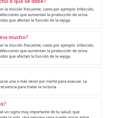
cho a qué se debe?
on la micción frecuente, como por ejemplo: Infección,
a. Afecciones que aumentan la producción de orina.
idos que afectan la función de la vejiga.
rina mucho?
on la micción frecuente, como por ejemplo: Infección,
a. Afecciones que aumentan la producción de orina.
idos que afectan la función de la vejiga.
tarse una o más veces por noche para evacuar. La
ecuencia para tratar la nicturia.
ía?
dad un signo muy importante de tu salud, que
toda la vida. Una persona sana puede orinar entre