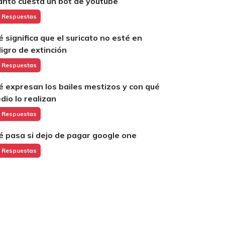
ánto cuesta un bot de youtube
 Respuestas
é significa que el suricato no esté en
ligro de extinción
 Respuestas
é expresan los bailes mestizos y con qué
dio lo realizan
 Respuestas
é pasa si dejo de pagar google one
 Respuestas