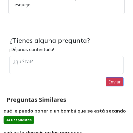
esqueje.
¿Tienes alguna pregunta?
¡Déjanos contestarla!
Enviar
Preguntas Similares
qué le puedo poner a un bambú que se está secando
34 Respuestas
qué es la clorosis en las personas