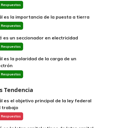
 Respuestas
ál es la importancia de la puesta a tierra
 Respuestas
é es un seccionador en electricidad
 Respuestas
ál es la polaridad de la carga de un
ectrón
 Respuestas
s Tendencia
l es el objetivo principal de la ley federal
l trabajo
 Respuestas