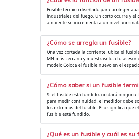
Fusible térmico diseñado para proteger apar
industriales del fuego. Un corto ocurre y el
ambiente se incrementa a un nivel anormal
¿Cómo se arregla un fusible?
Una vez cortada la corriente, ubica el fusibl
MN más cercano y muéstraselo a tu asesor 
modelo.Coloca el fusible nuevo en el espaci
¿Cómo saber si un fusible term
Si el fusible está fundido, no dará ninguna l
para medir continuidad, el medidor debe so
los extremos del fusible. Eso significa que el
fusible está fundido.
¿Qué es un fusible y cuál es su