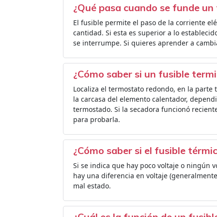
¿Qué pasa cuando se funde un 
El fusible permite el paso de la corriente e
cantidad. Si esta es superior a lo establecido,
se interrumpe. Si quieres aprender a cambiar
¿Cómo saber si un fusible term
Localiza el termostato redondo, en la parte 
la carcasa del elemento calentador, dependi
termostado. Si la secadora funcionó recien
para probarla.
¿Cómo saber si el fusible térmi
Si se indica que hay poco voltaje o ningún v
hay una diferencia en voltaje (generalmente 
mal estado.
¿Cuál es la función de un fusib