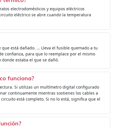
atos electrodomésticos y equipos eléctricos
 circuito eléctrico se abre cuando la temperatura
.
e que está dañado. ... Lleva el fusible quemado a tu
de confianza, para que lo reemplace por el mismo
o donde estaba el que se dañó.
ico funciona?
ectura. Si utilizas un multímetro digital configurado
nar continuamente mientras sostienes los cables a
 circuito está completo. Si no lo está, significa que el
 función?