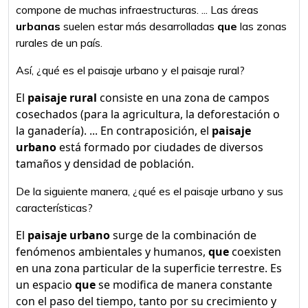
compone de muchas infraestructuras. ... Las áreas
urbanas
suelen estar más desarrolladas
que
las zonas
rurales de un país.
Así, ¿qué es el paisaje urbano y el paisaje rural?
El
paisaje rural
consiste en una zona de campos
cosechados (para la agricultura, la deforestación o
la ganadería). ... En contraposición, el
paisaje
urbano
está formado por ciudades de diversos
tamaños y densidad de población.
De la siguiente manera, ¿qué es el paisaje urbano y sus
características?
El
paisaje urbano
surge de la combinación de
fenómenos ambientales y humanos,
que
coexisten
en una zona particular de la superficie terrestre. Es
un espacio
que
se modifica de manera constante
con el paso del tiempo, tanto por su crecimiento y