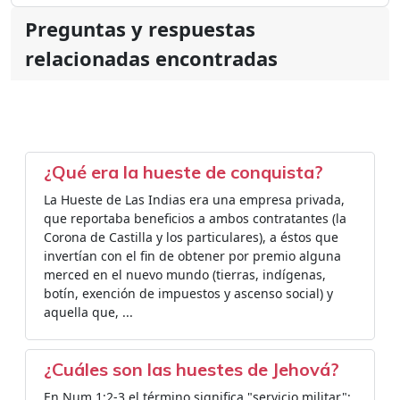
Preguntas y respuestas
relacionadas encontradas
¿Qué era la hueste de conquista?
La Hueste de Las Indias era una empresa privada,
que reportaba beneficios a ambos contratantes (la
Corona de Castilla y los particulares), a éstos que
invertían con el fin de obtener por premio alguna
merced en el nuevo mundo (tierras, indígenas,
botín, exención de impuestos y ascenso social) y
aquella que, ...
¿Cuáles son las huestes de Jehová?
En Num 1:2-3 el término significa "servicio militar":