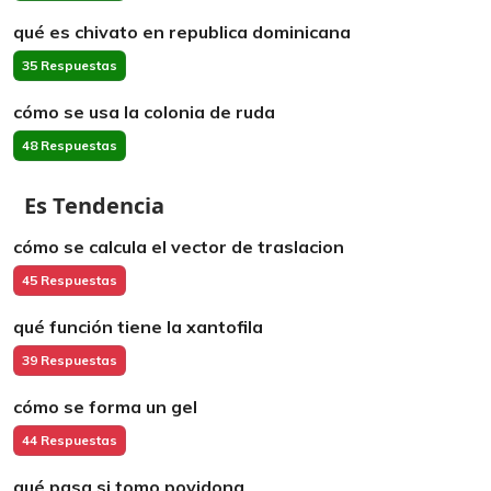
qué es chivato en republica dominicana
35 Respuestas
cómo se usa la colonia de ruda
48 Respuestas
Es Tendencia
cómo se calcula el vector de traslacion
45 Respuestas
qué función tiene la xantofila
39 Respuestas
cómo se forma un gel
44 Respuestas
qué pasa si tomo povidona