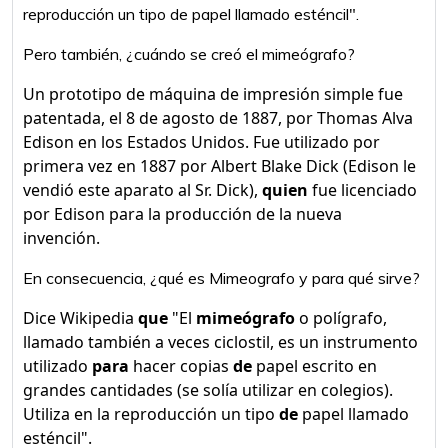
reproducción un tipo de papel llamado esténcil".
Pero también, ¿cuándo se creó el mimeógrafo?
Un prototipo de máquina de impresión simple fue
patentada, el 8 de agosto de 1887, por Thomas Alva
Edison en los Estados Unidos. Fue utilizado por
primera vez en 1887 por Albert Blake Dick (Edison le
vendió este aparato al Sr. Dick),
quien
fue licenciado
por Edison para la producción de la nueva
invención.
En consecuencia, ¿qué es Mimeografo y para qué sirve?
Dice Wikipedia
que
"El
mimeógrafo
o polígrafo,
llamado también a veces ciclostil, es un instrumento
utilizado
para
hacer copias
de
papel escrito en
grandes cantidades (se solía utilizar en colegios).
Utiliza en la reproducción un tipo
de
papel llamado
esténcil".