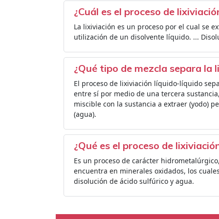
¿Cuál es el proceso de lixiviació
La lixiviación es un proceso por el cual se e
utilización de un disolvente líquido. ... Diso
¿Qué tipo de mezcla separa la l
El proceso de lixiviación líquido-líquido se
entre sí por medio de una tercera sustancia
miscible con la sustancia a extraer (yodo) p
(agua).
¿Qué es el proceso de lixiviació
Es un proceso de carácter hidrometalúrgico,
encuentra en minerales oxidados, los cuales
disolución de ácido sulfúrico y agua.