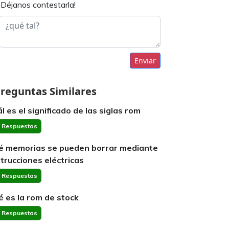
¡Déjanos contestarla!
Enviar
reguntas Similares
ál es el significado de las siglas rom
 Respuestas
é memorias se pueden borrar mediante
strucciones eléctricas
 Respuestas
é es la rom de stock
 Respuestas