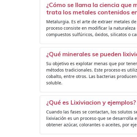
¿Cómo se llama la ciencia que 
trata los metales contenidos en
Metalurgia. Es el arte de extraer metales de
proceso consiste en modificar la naturaleza
compuestos sulfúricos, óxidos, silicatos o c
¿Qué minerales se pueden lixivi
Su objetivo es explotar menas que por tene
métodos tradicionales. Este proceso es utiliz
cobalto, entre otros. Las bacterias produce
soluble.
¿Qué es Lixiviacion y ejemplos?
Cuando las fases se contactan, los solutos s
lixiviación es un proceso que se desarrolla 
obtener azúcar, colorantes o aceites, por ej