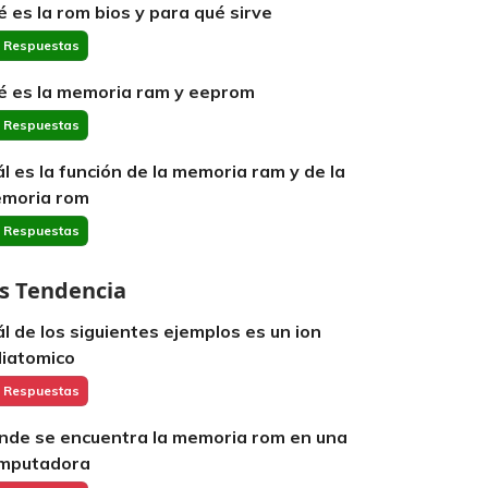
é es la rom bios y para qué sirve
 Respuestas
é es la memoria ram y eeprom
 Respuestas
ál es la función de la memoria ram y de la
moria rom
 Respuestas
s Tendencia
ál de los siguientes ejemplos es un ion
liatomico
 Respuestas
nde se encuentra la memoria rom en una
mputadora