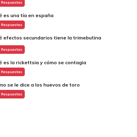
 Respuestas
é es una tía en españa
 Respuestas
é efectos secundarios tiene la trimebutina
 Respuestas
é es la rickettsia y cómo se contagia
 Respuestas
mo se le dice a los huevos de toro
 Respuestas