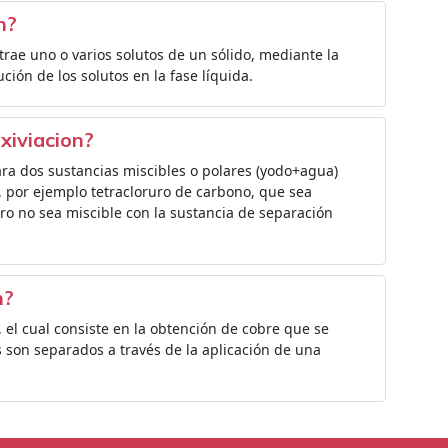
n?
xtrae uno o varios solutos de un sólido, mediante la
lución de los solutos en la fase líquida.
ixiviacion?
para dos sustancias miscibles o polares (yodo+agua)
, por ejemplo tetracloruro de carbono, que sea
ero no sea miscible con la sustancia de separación
n?
 el cual consiste en la obtención de cobre que se
 son separados a través de la aplicación de una