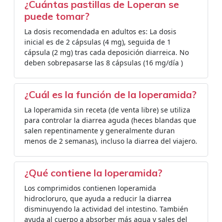
¿Cuántas pastillas de Loperan se
puede tomar?
La dosis recomendada en adultos es: La dosis
inicial es de 2 cápsulas (4 mg), seguida de 1
cápsula (2 mg) tras cada deposición diarreica. No
deben sobrepasarse las 8 cápsulas (16 mg/día )
¿Cuál es la función de la loperamida?
La loperamida sin receta (de venta libre) se utiliza
para controlar la diarrea aguda (heces blandas que
salen repentinamente y generalmente duran
menos de 2 semanas), incluso la diarrea del viajero.
¿Qué contiene la loperamida?
Los comprimidos contienen loperamida
hidrocloruro, que ayuda a reducir la diarrea
disminuyendo la actividad del intestino. También
ayuda al cuerpo a absorber más agua y sales del