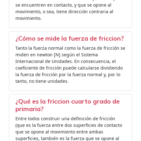
se encuentren en contacto, y que se opone al
movimiento, o sea, tiene dirección contraria al
movimiento.
¿Cómo se mide la fuerza de friccion?
Tanto la fuerza normal como la fuerza de fricción se
miden en newton [N] según el Sistema
Internacional de Unidades. En consecuencia, el
coeficiente de fricción puede calcularse dividiendo
la fuerza de fricción por la fuerza normal y, por lo
tanto, no tiene unidades.
¿Qué es la friccion cuarto grado de
primaria?
Entre todos construir una definición de fricción
(que es la fuerza entre dos superficies de contacto
que se opone al movimiento entre ambas
superficies, también es la fuerza que se opone al