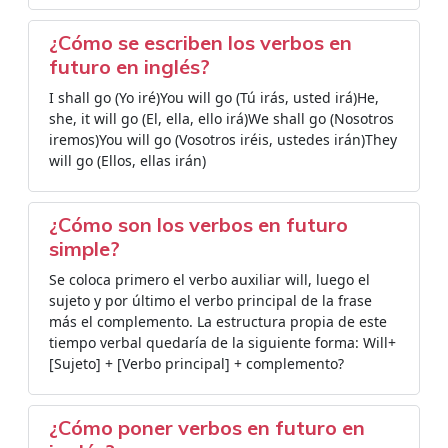
¿Cómo se escriben los verbos en
futuro en inglés?
I shall go (Yo iré)You will go (Tú irás, usted irá)He,
she, it will go (El, ella, ello irá)We shall go (Nosotros
iremos)You will go (Vosotros iréis, ustedes irán)They
will go (Ellos, ellas irán)
¿Cómo son los verbos en futuro
simple?
Se coloca primero el verbo auxiliar will, luego el
sujeto y por último el verbo principal de la frase
más el complemento. La estructura propia de este
tiempo verbal quedaría de la siguiente forma: Will+
[Sujeto] + [Verbo principal] + complemento?
¿Cómo poner verbos en futuro en