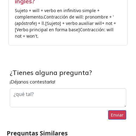
inglés?
Sujeto + will + verbo en infinitivo simple +
complemento.Contracción de will: pronombre + '
(apóstrofe) + ll.[Sujeto] + verbo auxiliar will+ not +
[Verbo principal en forma base]Contracción: will
not = won't.
¿Tienes alguna pregunta?
¡Déjanos contestarla!
Enviar
Preguntas Similares