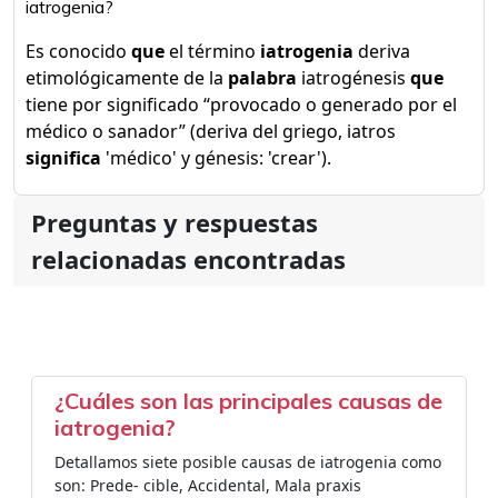
iatrogenia?
Es conocido
que
el término
iatrogenia
deriva
etimológicamente de la
palabra
iatrogénesis
que
tiene por significado “provocado o generado por el
médico o sanador” (deriva del griego, iatros
significa
'médico' y génesis: 'crear').
Preguntas y respuestas
relacionadas encontradas
¿Cuáles son las principales causas de
iatrogenia?
Detallamos siete posible causas de iatrogenia como
son: Prede- cible, Accidental, Mala praxis