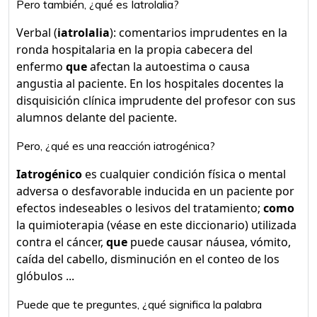
Pero también, ¿qué es Iatrolalia?
Verbal (
iatrolalia
): comentarios imprudentes en la
ronda hospitalaria en la propia cabecera del
enfermo
que
afectan la autoestima o causa
angustia al paciente. En los hospitales docentes la
disquisición clínica imprudente del profesor con sus
alumnos delante del paciente.
Pero, ¿qué es una reacción iatrogénica?
Iatrogénico
es cualquier condición física o mental
adversa o desfavorable inducida en un paciente por
efectos indeseables o lesivos del tratamiento;
como
la quimioterapia (véase en este diccionario) utilizada
contra el cáncer,
que
puede causar náusea, vómito,
caída del cabello, disminución en el conteo de los
glóbulos ...
Puede que te preguntes, ¿qué significa la palabra