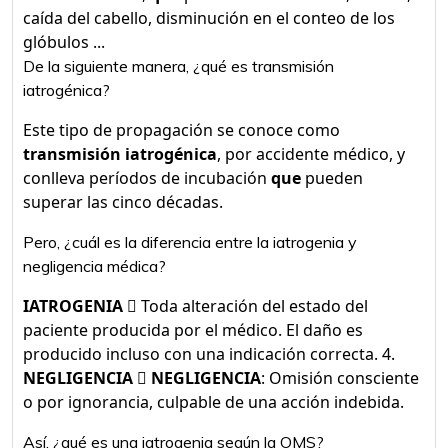
caída del cabello, disminución en el conteo de los
glóbulos ...
De la siguiente manera, ¿qué es transmisión
iatrogénica?
Este tipo de propagación se conoce como
transmisión iatrogénica
, por accidente médico, y
conlleva períodos de incubación
que
pueden
superar las cinco décadas.
Pero, ¿cuál es la diferencia entre la iatrogenia y
negligencia médica?
IATROGENIA
 Toda alteración del estado del
paciente producida por el médico. El daño es
producido incluso con una indicación correcta. 4.
NEGLIGENCIA

NEGLIGENCIA
: Omisión consciente
o por ignorancia, culpable de una acción indebida.
Así, ¿qué es una iatrogenia según la OMS?