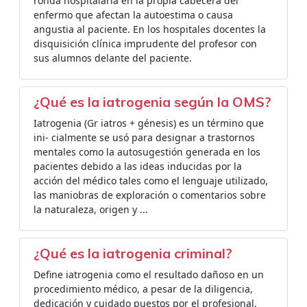
ronda hospitalaria en la propia cabecera del
enfermo que afectan la autoestima o causa
angustia al paciente. En los hospitales docentes la
disquisición clínica imprudente del profesor con
sus alumnos delante del paciente.
¿Qué es la iatrogenia según la OMS?
Iatrogenia (Gr iatros + génesis) es un término que
ini- cialmente se usó para designar a trastornos
mentales como la autosugestión generada en los
pacientes debido a las ideas inducidas por la
acción del médico tales como el lenguaje utilizado,
las maniobras de exploración o comentarios sobre
la naturaleza, origen y ...
¿Qué es la iatrogenia criminal?
Define iatrogenia como el resultado dañoso en un
procedimiento médico, a pesar de la diligencia,
dedicación y cuidado puestos por el profesional.