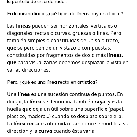
la pantalla de un ordenador.
En la misma linea, ¿qué tipos de líneas hay en el arte?
Las
líneas
pueden ser horizontales, verticales o
diagonales; rectas o curvas, gruesas o finas. Pero
también simples o constituidas de un solo trazo,
que
se perciben de un vistazo o compuestas,
constituidas por fragmentos de dos o más
líneas
,
que
para visualizarlas debemos desplazar la vista en
varias direcciones.
Pero, ¿qué es una línea recta en artistica?
Una
línea
es una sucesión continua de puntos. En
dibujo, la
línea
se denomina también
raya
, y es la
huella
que
deja un útil sobre una superficie (papel,
plástico, madera...) cuando se desplaza sobre ella.
La
línea recta
es obtenida cuando no se modifica su
dirección y la
curva
cuando ésta varía