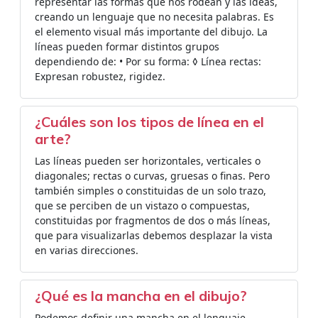
representar las formas que nos rodean y las ideas,
creando un lenguaje que no necesita palabras. Es
el elemento visual más importante del dibujo. La
líneas pueden formar distintos grupos
dependiendo de: • Por su forma: ◊ Línea rectas:
Expresan robustez, rigidez.
¿Cuáles son los tipos de línea en el
arte?
Las líneas pueden ser horizontales, verticales o
diagonales; rectas o curvas, gruesas o finas. Pero
también simples o constituidas de un solo trazo,
que se perciben de un vistazo o compuestas,
constituidas por fragmentos de dos o más líneas,
que para visualizarlas debemos desplazar la vista
en varias direcciones.
¿Qué es la mancha en el dibujo?
Podemos definir una mancha en el lenguaje