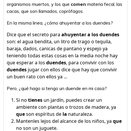
organismos muertos, y los que
comen
materia fecal, las
cacas, que son llamados, coprófagos.
En la misma linea, ¿cómo ahuyentar a los duendes?
Dice que el secreto para
ahuyentar a los duendes
son: el agua bendita, un litro de trago o tequila,
baraja, dados, canicas de pantano y espejo ya
teniendo todas estas cosas en la media noche hay
que esperar a los
duendes
, para convivir con los
duendes
jugar con ellos dice que hay que convivir
un buen rato con ellos ya ...
Pero, ¿qué hago si tengo un duende en mi casa?
Si no
tienes
un jardín, puedes crear un
ambiente con plantas o trozos de madera, ya
que
son espíritus de
la
naturaleza.
Mantenles lejos del alcance de los niños, ya
que
no son un juguete.