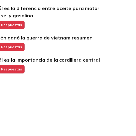
ál es la diferencia entre aceite para motor
ésel y gasolina
 Respuestas
ién ganó la guerra de vietnam resumen
 Respuestas
ál es la importancia de la cordillera central
 Respuestas