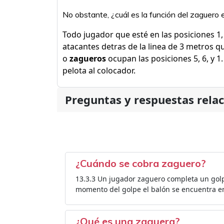
No obstante, ¿cuál es la función del zaguero e
Todo jugador que esté en las posiciones 1,
atacantes detras de la linea de 3 metros q
o
zagueros
ocupan las posiciones 5, 6, y 1
pelota al colocador.
Preguntas y respuestas rela
¿Cuándo se cobra zaguero?
13.3.3 Un jugador zaguero completa un golp
momento del golpe el balón se encuentra en
¿Qué es una zaguera?