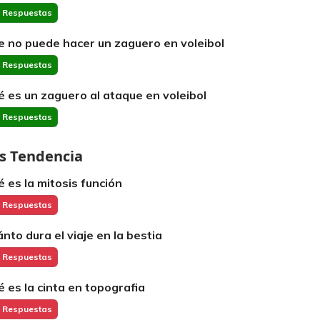
 Respuestas
e no puede hacer un zaguero en voleibol
 Respuestas
é es un zaguero al ataque en voleibol
 Respuestas
s Tendencia
é es la mitosis función
 Respuestas
ánto dura el viaje en la bestia
 Respuestas
é es la cinta en topografia
 Respuestas