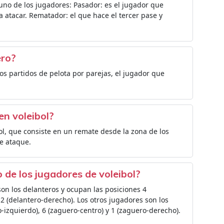
uno de los jugadores: Pasador: es el jugador que
a atacar. Rematador: el que hace el tercer pase y
ero?
os partidos de pelota por parejas, el jugador que
n voleibol?
ol, que consiste en un remate desde la zona de los
de ataque.
o de los jugadores de voleibol?
son los delanteros y ocupan las posiciones 4
y 2 (delantero-derecho). Los otros jugadores son los
-izquierdo), 6 (zaguero-centro) y 1 (zaguero-derecho).