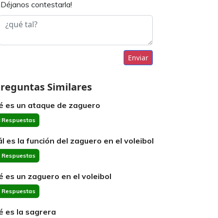
¡Déjanos contestarla!
Enviar
reguntas Similares
é es un ataque de zaguero
 Respuestas
ál es la función del zaguero en el voleibol
 Respuestas
é es un zaguero en el voleibol
 Respuestas
é es la sagrera