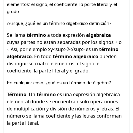
elementos: el signo, el coeficiente, la parte literal y el
grado.
Aunque, ¿qué es un término algebraico definición?
Se llama
término
a toda expresión
algebraica
cuyas partes no están separadas por los signos + o
-. Así, por ejemplo xy<sup>2</sup> es un
término
algebraico
. En todo
término algebraico
pueden
distinguirse cuatro elementos: el signo, el
coeficiente, la parte literal y el grado.
En cualquier caso, ¿qué es un término de álgebra?
Término
. Un
término
es una expresión algebraica
elemental donde se encuentran solo operaciones
de multiplicación y división de números y letras. El
número se llama coeficiente y las letras conforman
la parte literal.