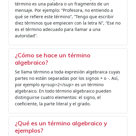
término es una palabra o un fragmento de un
mensaje. Por ejemplo: “Profesora, no entiendo a
qué se refiere este término”, “Tengo que escribir
diez términos que empiecen con la letra N”, “Ese no
es el término adecuado para llamar a una
autoridad”.
¿Cómo se hace un término
algebraico?
Se llama término a toda expresión algebraica cuyas
partes no están separadas por los signos + o -. Así,
por ejemplo xy<sup>2</sup> es un término
algebraico. En todo término algebraico pueden
distinguirse cuatro elementos: el signo, el
coeficiente, la parte literal y el grado.
¿Qué es un término algebraico y
ejemplos?