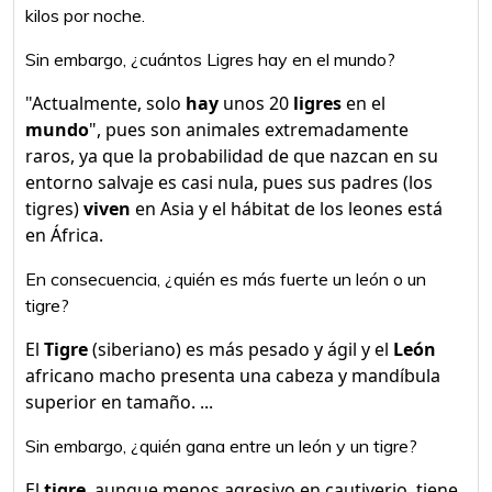
kilos por noche.
Sin embargo, ¿cuántos Ligres hay en el mundo?
"Actualmente, solo
hay
unos 20
ligres
en el
mundo
", pues son animales extremadamente
raros, ya que la probabilidad de que nazcan en su
entorno salvaje es casi nula, pues sus padres (los
tigres)
viven
en Asia y el hábitat de los leones está
en África.
En consecuencia, ¿quién es más fuerte un león o un
tigre?
El
Tigre
(siberiano) es más pesado y ágil y el
León
africano macho presenta una cabeza y mandíbula
superior en tamaño. ...
Sin embargo, ¿quién gana entre un león y un tigre?
El
tigre
, aunque menos agresivo en cautiverio, tiene