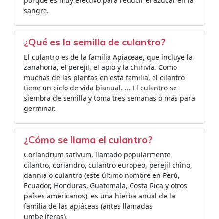
porque es muy efectivo para reducir el azúcar en la
sangre.
¿Qué es la semilla de culantro?
El culantro es de la familia Apiaceae, que incluye la
zanahoria, el perejil, el apio y la chirivía. Como
muchas de las plantas en esta familia, el cilantro
tiene un ciclo de vida bianual. ... El culantro se
siembra de semilla y toma tres semanas o más para
germinar.
¿Cómo se llama el culantro?
Coriandrum sativum, llamado popularmente
cilantro, coriandro, culantro europeo, perejil chino,
dannia o culantro (este último nombre en Perú,
Ecuador, Honduras, Guatemala, Costa Rica y otros
países americanos), es una hierba anual de la
familia de las apiáceas (antes llamadas
umbelíferas).