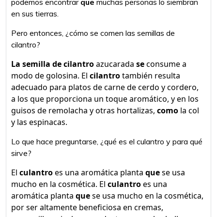
podemos encontrar
que
muchas personas lo siembran
en sus tierras.
Pero entonces, ¿cómo se comen las semillas de
cilantro?
La semilla de cilantro
azucarada
se
consume a
modo de golosina. El
cilantro
también resulta
adecuado para platos de carne de cerdo y cordero,
a los que proporciona un toque aromático, y en los
guisos de remolacha y otras hortalizas,
como
la col
y las espinacas.
Lo que hace preguntarse, ¿qué es el culantro y para qué
sirve?
El
culantro
es una aromática planta
que
se usa
mucho en la cosmética. El
culantro
es una
aromática planta
que
se usa mucho en la cosmética,
por ser altamente beneficiosa en cremas,