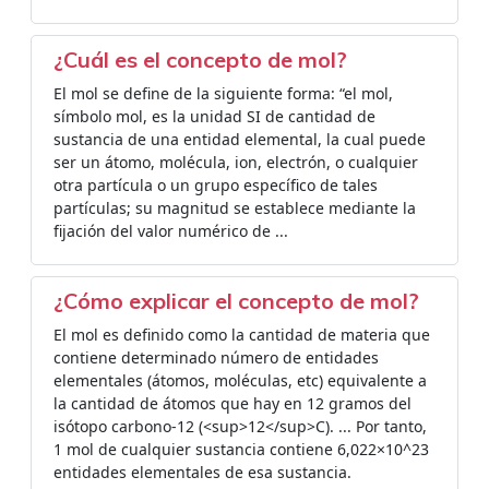
¿Cuál es el concepto de mol?
El mol se define de la siguiente forma: “el mol,
símbolo mol, es la unidad SI de cantidad de
sustancia de una entidad elemental, la cual puede
ser un átomo, molécula, ion, electrón, o cualquier
otra partícula o un grupo específico de tales
partículas; su magnitud se establece mediante la
fijación del valor numérico de ...
¿Cómo explicar el concepto de mol?
El mol es definido como la cantidad de materia que
contiene determinado número de entidades
elementales (átomos, moléculas, etc) equivalente a
la cantidad de átomos que hay en 12 gramos del
isótopo carbono-12 (<sup>12</sup>C). ... Por tanto,
1 mol de cualquier sustancia contiene 6,022×10^23
entidades elementales de esa sustancia.