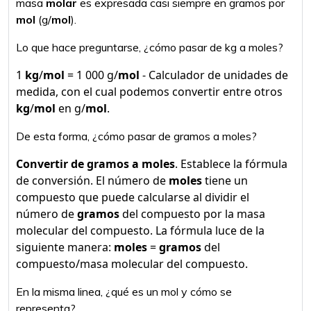
masa
molar
es expresada casi siempre en gramos por
mol
(g/
mol
).
Lo que hace preguntarse, ¿cómo pasar de kg a moles?
1
kg
/
mol
= 1 000 g/
mol
- Calculador de unidades de
medida, con el cual podemos convertir entre otros
kg
/
mol
en g/
mol
.
De esta forma, ¿cómo pasar de gramos a moles?
Convertir de gramos a moles
. Establece la fórmula
de conversión. El número de
moles
tiene un
compuesto que puede calcularse al dividir el
número de
gramos
del compuesto por la masa
molecular del compuesto. La fórmula luce de la
siguiente manera:
moles
=
gramos
del
compuesto/masa molecular del compuesto.
En la misma linea, ¿qué es un mol y cómo se
representa?