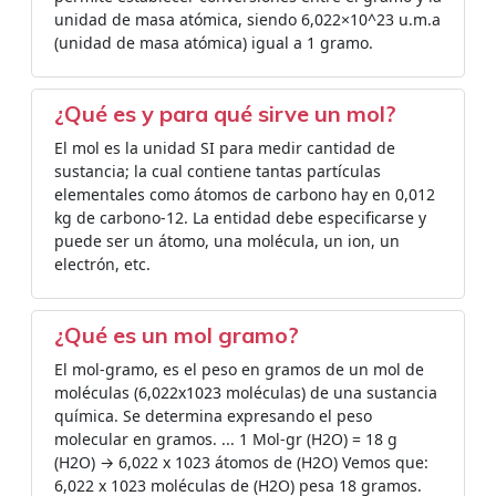
unidad de masa atómica, siendo 6,022×10^23 u.m.a
(unidad de masa atómica) igual a 1 gramo.
¿Qué es y para qué sirve un mol?
El mol es la unidad SI para medir cantidad de
sustancia; la cual contiene tantas partículas
elementales como átomos de carbono hay en 0,012
kg de carbono-12. La entidad debe especificarse y
puede ser un átomo, una molécula, un ion, un
electrón, etc.
¿Qué es un mol gramo?
El mol-gramo, es el peso en gramos de un mol de
moléculas (6,022x1023 moléculas) de una sustancia
química. Se determina expresando el peso
molecular en gramos. ... 1 Mol-gr (H2O) = 18 g
(H2O) → 6,022 x 1023 átomos de (H2O) Vemos que:
6,022 x 1023 moléculas de (H2O) pesa 18 gramos.