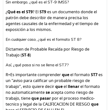
Sin embargo, ¿qué es el ST-9 IMSS?
¿
Qué es el ST9
? El
ST9
es un documento donde el
patrón debe describir de manera precisa los
agentes causales de la enfermedad y el tiempo de
exposición a los mismos.
En cualquier caso, ¿qué es el formato ST 8?
Dictamen de Probable Recaída por Riesgo de
Trabajo (
ST
-
8
)
Así, ¿qué pasa si no se llena el ST7?
R=Es importante comprender
que
el formato
ST7
es
un "aviso para calificar un probable riesgo de
trabajo", esto quiere decir
que
el
llenar
el formato
no automaticamente
se
acepta como riesgo de
trabajo, tiene
que pasar
por el proceso medico-
tecnico y legal de la CALIFICACION DE RIESGO
que