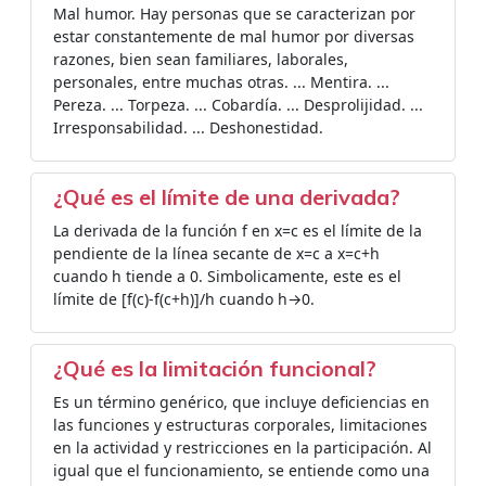
Mal humor. Hay personas que se caracterizan por
estar constantemente de mal humor por diversas
razones, bien sean familiares, laborales,
personales, entre muchas otras. ... Mentira. ...
Pereza. ... Torpeza. ... Cobardía. ... Desprolijidad. ...
Irresponsabilidad. ... Deshonestidad.
¿Qué es el límite de una derivada?
La derivada de la función f en x=c es el límite de la
pendiente de la línea secante de x=c a x=c+h
cuando h tiende a 0. Simbolicamente, este es el
límite de [f(c)-f(c+h)]/h cuando h→0.
¿Qué es la limitación funcional?
Es un término genérico, que incluye deficiencias en
las funciones y estructuras corporales, limitaciones
en la actividad y restricciones en la participación. Al
igual que el funcionamiento, se entiende como una