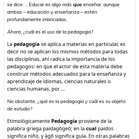
se dice. ... Educar es algo más
que
enseñar, aunque
ambas – educación y enseñanza – estén
profundamente imbricadas.
Ahora, ¿cuál es el uso de la pedagogia?
La
pedagogía
se aplica a materias en particular, es
decir no se aplican los mismos métodos para todas
las disciplinas, ahí radica la importancia de los
pedagogos: en que el actor de esta materia debe
construir métodos adecuados para la enseñanza y
aprendizaje de idiomas, ciencias naturales o
ciencias humanas, por ...
No obstante, ¿qué es la pedagogia y cuál es su objeto
de estudio?
Etimológicamente
Pedagogía
proviene de la
palabra griega paidagōgeō; en la
cual
paidos
significa niño, y ágō significa guía. En otras palabras