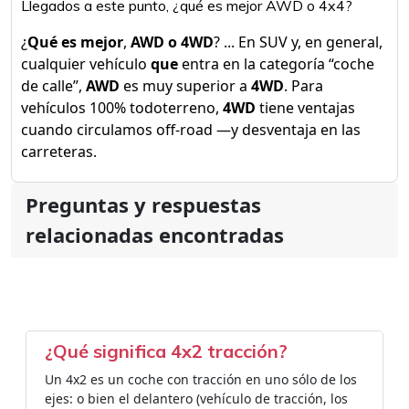
Llegados a este punto, ¿qué es mejor AWD o 4x4?
¿
Qué es mejor
,
AWD o 4WD
? ... En SUV y, en general,
cualquier vehículo
que
entra en la categoría “coche
de calle”,
AWD
es muy superior a
4WD
. Para
vehículos 100% todoterreno,
4WD
tiene ventajas
cuando circulamos off-road —y desventaja en las
carreteras.
Preguntas y respuestas
relacionadas encontradas
¿Qué significa 4x2 tracción?
Un 4x2 es un coche con tracción en uno sólo de los
ejes: o bien el delantero (vehículo de tracción, los