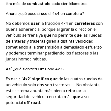
litro más de
combustible
cada cien kilómetros.
Ahora, ¿qué pasa si uso el 4x4 en carretera?
No debemos
usar
la tracción 4×4 en
carreteras
con
buena adherencia, porque al girar la dirección el
vehículo se frena ya
que
no permite
que
las ruedas
delanteras y traseras giren a distinta velocidad,
sometiendo a la transmisión a demasiado esfuerzo
y podemos terminar perdiendo los flectores o las
juntas homocinéticas.
Así, ¿qué significa Off Road 4x2?
Es decir, “
4x2
”
significa que
de las cuatro ruedas de
un vehículo solo dos son tractoras. ... No obstante,
este sistema apunta más bien a reforzar la
seguridad del vehículo en ruta más
que
a su
potencial
off
-
road
.