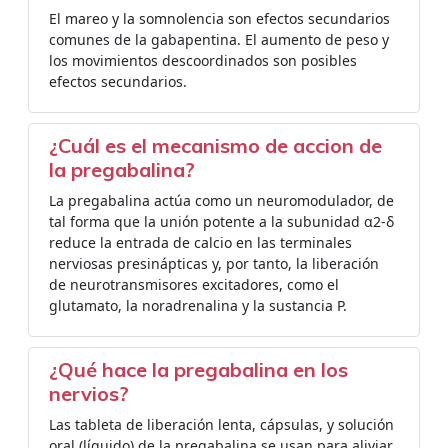
El mareo y la somnolencia son efectos secundarios
comunes de la gabapentina. El aumento de peso y
los movimientos descoordinados son posibles
efectos secundarios.
¿Cuál es el mecanismo de accion de
la pregabalina?
La pregabalina actúa como un neuromodulador, de
tal forma que la unión potente a la subunidad α2-δ
reduce la entrada de calcio en las terminales
nerviosas presinápticas y, por tanto, la liberación
de neurotransmisores excitadores, como el
glutamato, la noradrenalina y la sustancia P.
¿Qué hace la pregabalina en los
nervios?
Las tableta de liberación lenta, cápsulas, y solución
oral (líquido) de la pregabalina se usan para aliviar