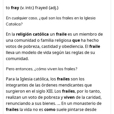
to
fray
{v. intr.} frayed {adj.}
En cualquier caso, ¿qué son los frailes en la Iglesia
Catolica?
En la
religión católica
un
fraile
es un miembro de
una comunidad o familia religiosa
que
ha hecho
votos de pobreza, castidad y obediencia. El
fraile
lleva un modelo de vida según las reglas de su
comunidad.
Pero entonces, ¿cómo viven los frailes?
Para la Iglesia católica, los
frailes
son los
integrantes de las órdenes mendicantes que
surgieron en el siglo XIII. Los
frailes
, por lo tanto,
realizan un voto de pobreza y
viven
de la caridad,
renunciando a sus bienes. ... En un monasterio de
frailes
la vida no es
como
suele pintarse desde