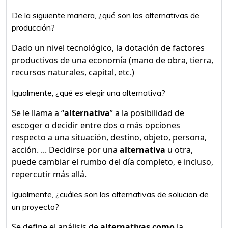
De la siguiente manera, ¿qué son las alternativas de
producción?
Dado un nivel tecnológico, la dotación de factores
productivos de una economía (mano de obra, tierra,
recursos naturales, capital, etc.)
Igualmente, ¿qué es elegir una alternativa?
Se le llama a “
alternativa
” a la posibilidad de
escoger o decidir entre dos o más opciones
respecto a una situación, destino, objeto, persona,
acción. ... Decidirse por una
alternativa
u otra,
puede cambiar el rumbo del día completo, e incluso,
repercutir más allá.
Igualmente, ¿cuáles son las alternativas de solucion de
un proyecto?
Se define el análisis de
alternativas como
la