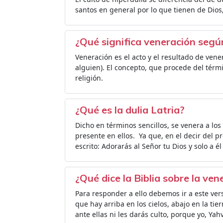
santos en general por lo que tienen de Dios, 
¿Qué significa veneración según
Veneración es el acto y el resultado de vene
alguien). El concepto, que procede del términ
religión.
¿Qué es la dulia Latria?
Dicho en términos sencillos, se venera a los
presente en ellos. ​ Ya que, en el decir del 
escrito: Adorarás al Señor tu Dios y solo a él
¿Qué dice la Biblia sobre la ve
Para responder a ello debemos ir a este ver
que hay arriba en los cielos, abajo en la tie
ante ellas ni les darás culto, porque yo, Yahv