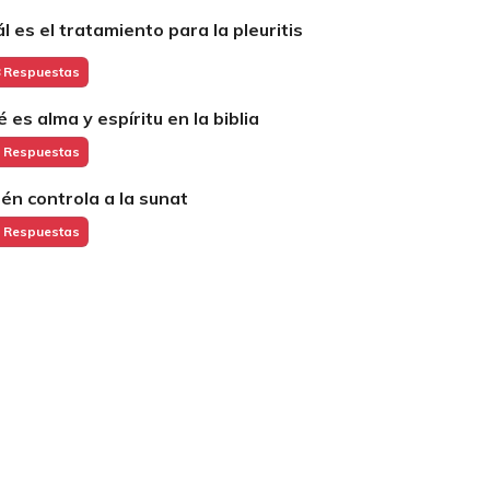
ál es el tratamiento para la pleuritis
 Respuestas
é es alma y espíritu en la biblia
 Respuestas
ién controla a la sunat
 Respuestas