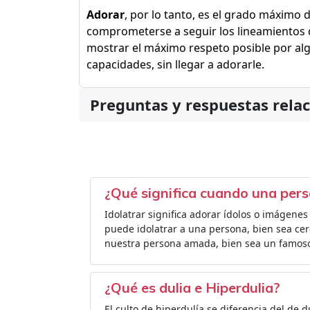
Adorar
, por lo tanto, es el grado máximo
comprometerse a seguir los lineamientos d
mostrar el máximo respeto posible por al
capacidades, sin llegar a adorarle.
Preguntas y respuestas rela
¿Qué significa cuando una pers
Idolatrar significa adorar ídolos o imágenes 
puede idolatrar a una persona, bien sea ce
nuestra persona amada, bien sea un famoso
¿Qué es dulia e Hiperdulia?
El culto de hiperdulía se diferencia del de du