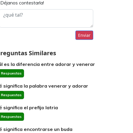
¡Déjanos contestarla!
Enviar
reguntas Similares
ál es la diferencia entre adorar y venerar
 Respuestas
é significa la palabra venerar y adorar
 Respuestas
 significa el prefijo latria
 Respuestas
é significa encontrarse un buda