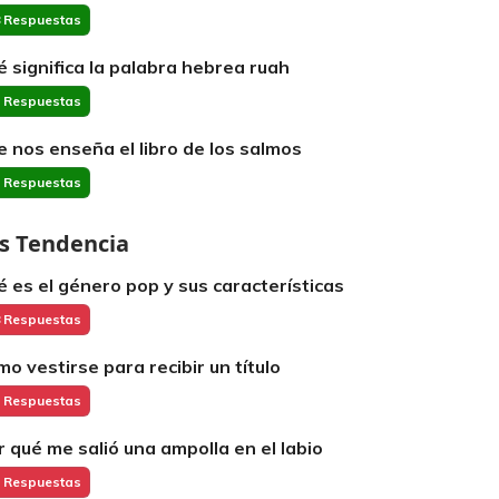
 Respuestas
é significa la palabra hebrea ruah
 Respuestas
e nos enseña el libro de los salmos
 Respuestas
s Tendencia
é es el género pop y sus características
 Respuestas
mo vestirse para recibir un título
 Respuestas
r qué me salió una ampolla en el labio
 Respuestas