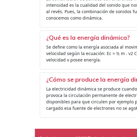
intensidad es la cualidad del sonido que no
al revés. Pues, la combinación de sonidos f
conocemos como dinámica.
¿Qué es la energía dinámica?
Se define como la energía asociada al movi
velocidad según la ecuación: Ec = ½ m . v2
velocidad v posee energía.
¿Cómo se produce la energía d
La electricidad dinámica se produce cuando
provoca la circulación permanente de electro
disponibles para que circulen por ejemplo 
cargado esa fuente de electrones no se ago