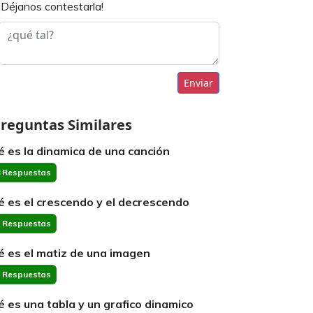
¡Déjanos contestarla!
Enviar
reguntas Similares
é es la dinamica de una canción
 Respuestas
é es el crescendo y el decrescendo
 Respuestas
é es el matiz de una imagen
 Respuestas
é es una tabla y un grafico dinamico