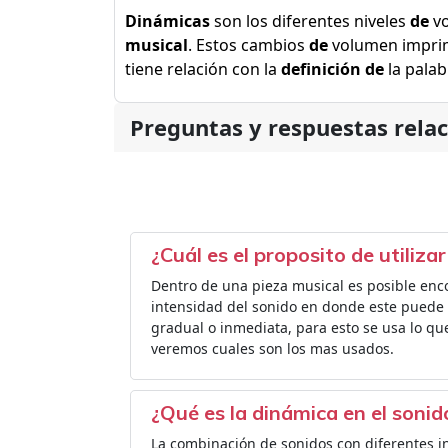
Dinámicas
son los diferentes niveles
de
vo
musical
. Estos cambios
de
volumen imprim
tiene relación con la
definición de
la pala
Preguntas y respuestas rela
¿Cuál es el proposito de utiliza
Dentro de una pieza musical es posible enco
intensidad del sonido en donde este puede 
gradual o inmediata, para esto se usa lo q
veremos cuales son los mas usados.
¿Qué es la dinámica en el sonid
La combinación de sonidos con diferentes i