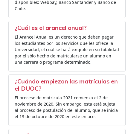
disponibles: Webpay, Banco Santander y Banco de
Chile.
¿Cuál es el arancel anual?
El Arancel Anual es un derecho que deben pagar
los estudiantes por los servicios que les ofrece la
Universidad, el cual se hará exigible en su totalidad
por el sólo hecho de matricularse un alumno en
una carrera o programa determinado.
¿Cuándo empiezan las matrículas en
el DUOC?
El proceso de matrícula 2021 comienza el 2 de
noviembre de 2020. Sin embargo, esta está sujeta
al proceso de postulación del alumno, que se inicia
el 13 de octubre de 2020 en este enlace.