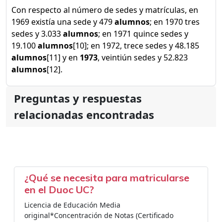
Con respecto al número de sedes y matrículas, en
1969 existía una sede y 479
alumnos
; en 1970 tres
sedes y 3.033
alumnos
; en 1971 quince sedes y
19.100
alumnos
[10]; en 1972, trece sedes y 48.185
alumnos
[11] y en
1973
, veintiún sedes y 52.823
alumnos
[12].
Preguntas y respuestas
relacionadas encontradas
¿Qué se necesita para matricularse
en el Duoc UC?
Licencia de Educación Media
original*Concentración de Notas (Certificado