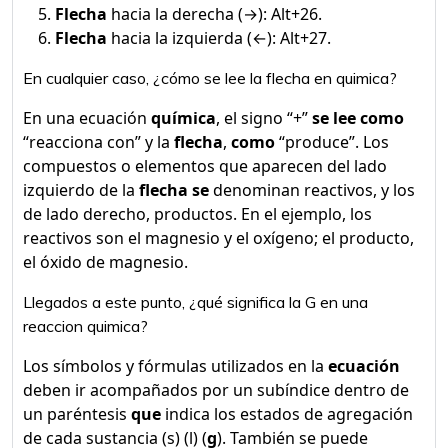
Flecha
hacia la derecha (→): Alt+26.
Flecha
hacia la izquierda (←): Alt+27.
En cualquier caso, ¿cómo se lee la flecha en quimica?
En una ecuación
química
, el signo “+”
se lee como
“reacciona con” y la
flecha
,
como
“produce”. Los
compuestos o elementos que aparecen del lado
izquierdo de la
flecha se
denominan reactivos, y los
de lado derecho, productos. En el ejemplo, los
reactivos son el magnesio y el oxígeno; el producto,
el óxido de magnesio.
Llegados a este punto, ¿qué significa la G en una
reaccion quimica?
Los símbolos y fórmulas utilizados en la
ecuación
deben ir acompañados por un subíndice dentro de
un paréntesis
que
indica los estados de agregación
de cada sustancia (s) (l) (
g
). También se puede