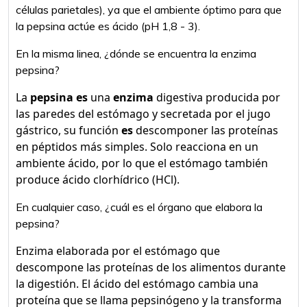
células parietales), ya que el ambiente óptimo para que
la pepsina actúe es ácido (pH 1,8 - 3).
En la misma linea, ¿dónde se encuentra la enzima
pepsina?
La
pepsina es
una
enzima
digestiva producida por
las paredes del estómago y secretada por el jugo
gástrico, su función
es
descomponer las proteínas
en péptidos más simples. Solo reacciona en un
ambiente ácido, por lo que el estómago también
produce ácido clorhídrico (HCl).
En cualquier caso, ¿cuál es el órgano que elabora la
pepsina?
Enzima elaborada por el estómago que
descompone las proteínas de los alimentos durante
la digestión. El ácido del estómago cambia una
proteína que se llama pepsinógeno y la transforma