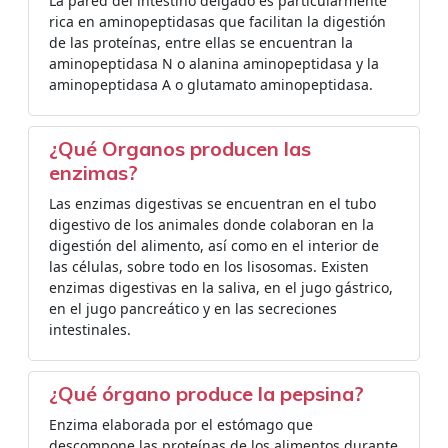
La pared del intestino delgado es particularmente
rica en aminopeptidasas que facilitan la digestión
de las proteínas, entre ellas se encuentran la
aminopeptidasa N o alanina aminopeptidasa y la
aminopeptidasa A o glutamato aminopeptidasa.
¿Qué Organos producen las
enzimas?
Las enzimas digestivas se encuentran en el tubo
digestivo de los animales donde colaboran en la
digestión del alimento, así como en el interior de
las células, sobre todo en los lisosomas. Existen
enzimas digestivas en la saliva, en el jugo gástrico,
en el jugo pancreático y en las secreciones
intestinales.
¿Qué órgano produce la pepsina?
Enzima elaborada por el estómago que
descompone las proteínas de los alimentos durante