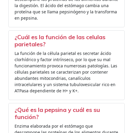
la digestión. El ácido del estómago cambia una
proteína que se llama pepsinógeno y la transforma
en pepsina.
¿Cuál es la función de las celulas
parietales?
La función de la célula parietal es secretar ácido
clorhídrico y factor intrínseco, por lo que su mal
funcionamiento provoca numerosas patologías. Las
células parietales se caracterizan por contener
abundantes mitocondrias, canalículos
intracelulares y un sistema tubulovesicular rico en
ATPasa dependiente de H+ y K+.
¿Qué es la pepsina y cuál es su
función?
Enzima elaborada por el estómago que
descompone las proteínas de los alimentos durante