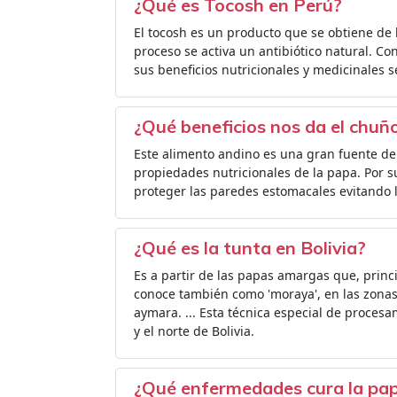
¿Qué es Tocosh en Perú?
El tocosh es un producto que se obtiene de
proceso se activa un antibiótico natural. Co
sus beneficios nutricionales y medicinales s
¿Qué beneficios nos da el chuñ
Este alimento andino es una gran fuente de
propiedades nutricionales de la papa. Por 
proteger las paredes estomacales evitando la
¿Qué es la tunta en Bolivia?
Es a partir de las papas amargas que, princ
conoce también como 'moraya', en las zonas
aymara. ... Esta técnica especial de procesa
y el norte de Bolivia.
¿Qué enfermedades cura la pa