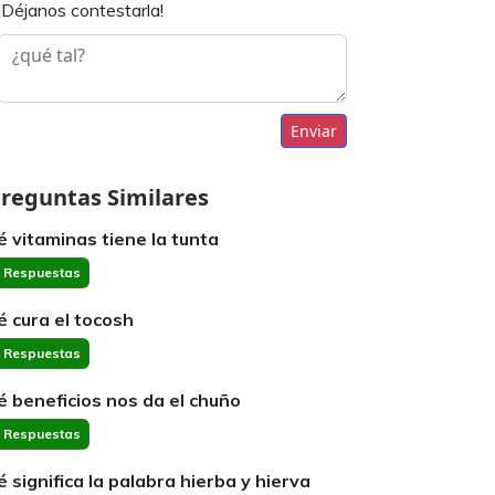
¡Déjanos contestarla!
Enviar
reguntas Similares
é vitaminas tiene la tunta
 Respuestas
é cura el tocosh
 Respuestas
é beneficios nos da el chuño
 Respuestas
é significa la palabra hierba y hierva