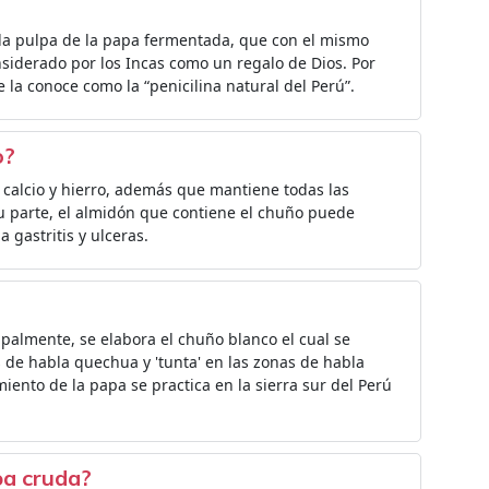
 la pulpa de la papa fermentada, que con el mismo
nsiderado por los Incas como un regalo de Dios. Por
e la conoce como la “penicilina natural del Perú”.
o?
 calcio y hierro, además que mantiene todas las
su parte, el almidón que contiene el chuño puede
 gastritis y ulceras.
ipalmente, se elabora el chuño blanco el cual se
 de habla quechua y 'tunta' en las zonas de habla
miento de la papa se practica en la sierra sur del Perú
pa cruda?