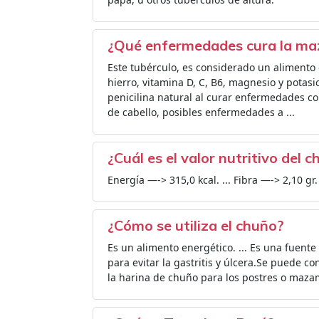
¿Qué enfermedades cura la ma
Este tubérculo, es considerado un alimento
hierro, vitamina D, C, B6, magnesio y potas
penicilina natural al curar enfermedades com
de cabello, posibles enfermedades a ...
¿Cuál es el valor nutritivo del 
Energía —-> 315,0 kcal. ... Fibra —-> 2,10 g
¿Cómo se utiliza el chuño?
Es un alimento energético. ... Es una fuent
para evitar la gastritis y úlcera.Se puede c
la harina de chuño para los postres o maza