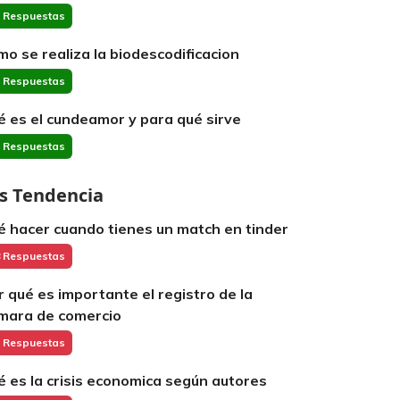
 Respuestas
mo se realiza la biodescodificacion
 Respuestas
é es el cundeamor y para qué sirve
 Respuestas
s Tendencia
é hacer cuando tienes un match en tinder
 Respuestas
r qué es importante el registro de la
mara de comercio
 Respuestas
é es la crisis economica según autores